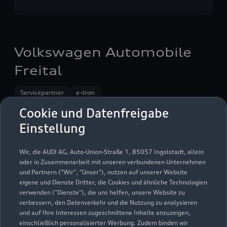
Volkswagen Automobile
Freital
Servicepartner
e-tron
Cookie und Datenfreigabe
Einstellung
Wir, die AUDI AG, Auto-Union-Straße 1, 85057 Ingolstadt, allein
oder in Zusammenarbeit mit unseren verbundenen Unternehmen
und Partnern ("Wir", "Unser"), nutzen auf unserer Website
eigene und Dienste Dritter, die Cookies und ähnliche Technologien
verwenden ("Dienste"), die uns helfen, unsere Website zu
verbessern, den Datenverkehr und die Nutzung zu analysieren
und auf Ihre Interessen zugeschnittene Inhalte anzuzeigen,
einschließlich personalisierter Werbung. Zudem binden wir