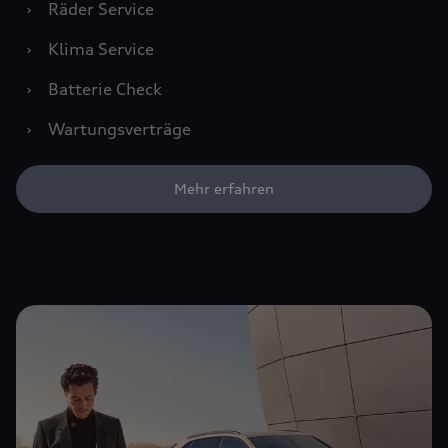
›
Räder Service
›
Klima Service
›
Batterie Check
›
Wartungsverträge
Mehr erfahren