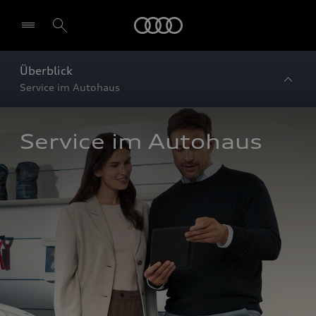
Startseite
Überblick
Service im Autohaus
Service im Autohaus